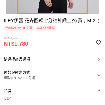
ILEY伊蕾 花卉圓領七分袖針織上衣(黃；M-2L)
超取滿NT$2,500免運
國家/地區配送
NT$7,180
NT$1,780
請選擇商品選項
付款與運送方式
超取滿NT$2,500免運
付款方式
品牌
信用卡一次付款
ILEY
信用卡分期付款