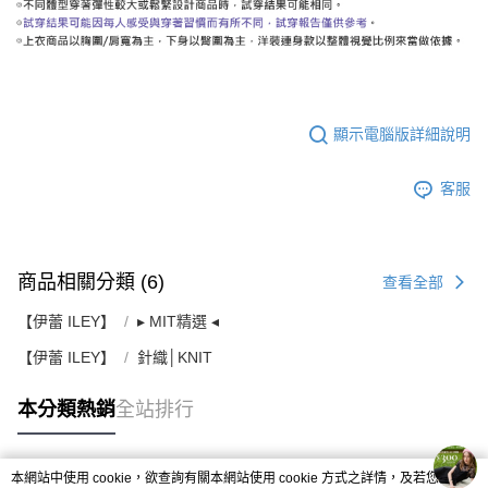
顯示電腦版詳細說明
客服
商品相關分類 (6)
查看全部
【伊蕾 ILEY】
▸ MIT精選 ◂
【伊蕾 ILEY】
針織│KNIT
本分類熱銷
全站排行
本網站中使用 cookie，欲查詢有關本網站使用 cookie 方式之詳情，及若您不希