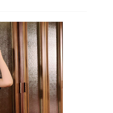
家取貨
方式選擇「AFTEE先享後付」後，將跳轉至「AFTEE先享後
WEY】
𝙎𝘼𝙇𝙀│上衣
訊連結打開帳單後，可選擇「超商條碼／台灣大直營門市／銀行轉
頁面，進行簡訊認證並確認金額後，即可完成結帳。
20，滿NT$2,500(含以上)免運費
付／iPASS MONEY」等通路繳費。
成立數日內，您將收到繳費通知簡訊。
WEY】
秋冬outlet↘$880
費通知簡訊後14天內，點擊此簡訊中的連結，可透過四大超商
貨付款
項】
網路銀行／等多元方式進行付款，方視為交易完成。
係由「台灣大哥大股份有限公司」（以下簡稱本公司）所提供，讓
20，滿NT$2,500(含以上)免運費
：結帳手續完成當下不需立刻繳費，但若您需要取消訂單，請聯
易時，得透過本服務購買商品或服務，並由商店將買賣／分期付
款
的店家。未經商家同意取消之訂單仍視為有效，需透過AFTEE
金債權讓與本公司後，依約使用本公司帳單繳交帳款。
繳納相關費用。
爾富取貨
意付款使用「大哥付你分期」之契約關係目的，商店將以您的個人
否成功請以「AFTEE先享後付 」之結帳頁面顯示為準，若有關於
20，滿NT$2,500(含以上)免運費
含姓名、電話或地址）提供予台灣大哥大進項蒐集、處理及利
功／繳費後需取消欲退款等相關疑問，請聯繫「AFTEE先享後
公司與您本人進行分期帳單所需資料之確認、核對及更正。
援中心」
https://netprotections.freshdesk.com/support/home
付款
戶服務條款，請詳閱以下連結：
https://oppay.tw/userRule
項】
20，滿NT$2,500(含以上)免運費
恩沛科技股份有限公司提供之「AFTEE先享後付」服務完成之
依本服務之必要範圍內提供個人資料，並將交易相關給付款項請
1取貨
讓予恩沛科技股份有限公司。
20，滿NT$2,500(含以上)免運費
個人資料處理事宜，請瀏覽以下網址：
ee.tw/terms/#terms3
年的使用者請事先徵得法定代理人或監護人之同意方可使用
E先享後付」，若未經同意申辦者引起之損失，本公司不負相關責
20，滿NT$2,500(含以上)免運費
AFTEE先享後付」時，將依據個別帳號之用戶狀況，依本公司
核予不同之上限額度；若仍有額度不足之情形，本公司將視審查
20，滿NT$2,500(含以上)免運費
用戶進行身份認證。
一人註冊多個帳號或使用他人資訊註冊。若發現惡意使用之情