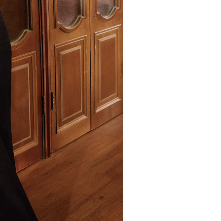
市自取
科技股份有限公司將有權停止該用戶之使用額度並採取法律行
查看運費