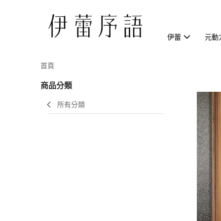
伊蕾
元動
首頁
商品分類
所有分類