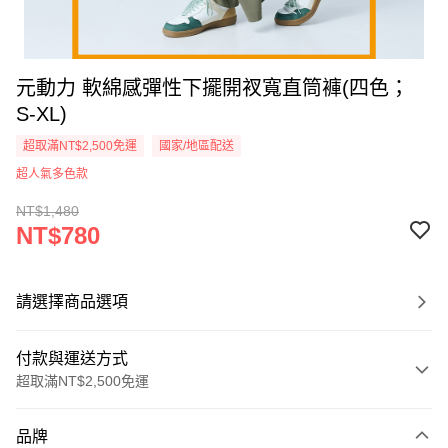
元動力 軟綿感彈性下擺開衩寬直筒褲(四色；
S-XL)
超取滿NT$2,500免運
國家/地區配送
超人氣多色款
NT$1,480
NT$780
請選擇商品選項
付款與運送方式
超取滿NT$2,500免運
付款方式
品牌