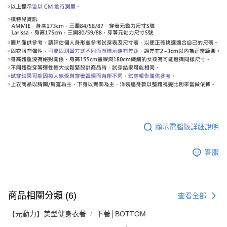
顯示電腦版詳細說明
客服
商品相關分類 (6)
查看全部
【元動力】美型健身衣著
下著│BOTTOM