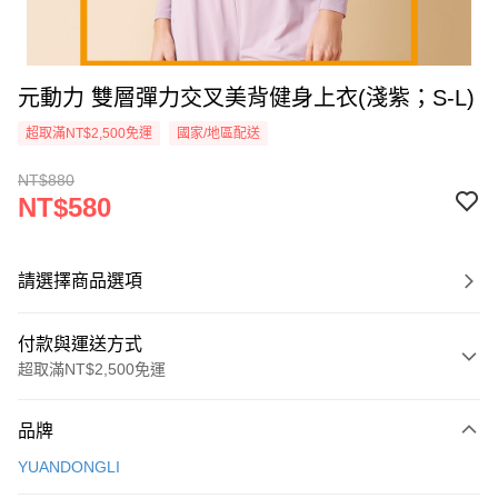
元動力 雙層彈力交叉美背健身上衣(淺紫；S-L)
超取滿NT$2,500免運
國家/地區配送
NT$880
NT$580
請選擇商品選項
付款與運送方式
超取滿NT$2,500免運
付款方式
品牌
信用卡一次付款
YUANDONGLI
信用卡分期付款