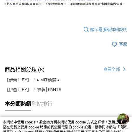
顯示電腦版詳細說明
客服
商品相關分類 (8)
查看全部
【伊蕾 ILEY】
▸ MIT精選 ◂
【伊蕾 ILEY】
褲裝│PANTS
本分類熱銷
全站排行
本網站中使用 cookie，欲查詢有關本網站使用 cookie 方式之詳情，及若您不希
熱門標籤
望在電腦上使用 cookie 時應如何變更電腦的 cookie 設定，請參閱本網站「
隱私