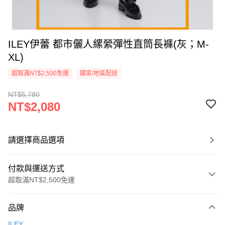
ILEY伊蕾 都市儷人縲縈彈性直筒長褲(灰；M-
XL)
超取滿NT$2,500免運
國家/地區配送
NT$5,780
NT$2,080
請選擇商品選項
付款與運送方式
超取滿NT$2,500免運
付款方式
品牌
信用卡一次付款
ILEY