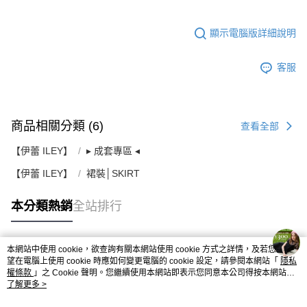
顯示電腦版詳細說明
客服
商品相關分類 (6)
查看全部
【伊蕾 ILEY】
▸ 成套專區 ◂
【伊蕾 ILEY】
裙裝│SKIRT
本分類熱銷
全站排行
本網站中使用 cookie，欲查詢有關本網站使用 cookie 方式之詳情，及若您不希
熱門標籤
望在電腦上使用 cookie 時應如何變更電腦的 cookie 設定，請參閱本網站「
隱私
權條款
」之 Cookie 聲明。您繼續使用本網站即表示您同意本公司得按本網站使
用條款之 Cookie 聲明使用 cookie。
了解更多 >