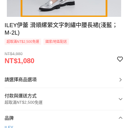
ILEY伊蕾 滑順縲縈文字刺繡中腰長裙(淺藍；
M-2L)
超取滿NT$2,500免運
國家/地區配送
NT$4,980
NT$1,080
請選擇商品選項
付款與運送方式
超取滿NT$2,500免運
付款方式
品牌
信用卡一次付款
ILEY