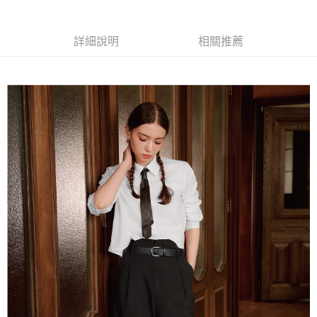
全家取貨付款
消。如遇「轉專審核」未通過狀況，表示未達大哥付你分期系統評分，恕無
２．便利：只要手機號碼，簡訊認證，即可結帳。
法說明評估內容。
每筆NT$120，滿NT$2,500(含以上)免運費
３．安心：先確認商品／服務後，再付款。
【繳款方式說明】
詳細說明
相關推薦
1.分期款項不併入電信帳單，「大哥付你分期」於每月結算日後寄送繳費提
付款後全家取貨
【「AFTEE先享後付」結帳流程】
醒簡訊。
１．於結帳方式選擇「AFTEE先享後付」後，將跳轉至「AFTEE先享後付」
每筆NT$120，滿NT$2,500(含以上)免運費
2.透過簡訊連結打開帳單後，可選擇「超商條碼／台灣大直營門市／銀行轉
結帳頁面，進行簡訊認證並確認金額後，即可完成結帳。
帳／街口支付／iPASS MONEY」等通路繳費。
２．訂單成立數日內，您將收到繳費通知簡訊。
萊爾富取貨付款
３．收到繳費通知簡訊後14天內，點擊此簡訊中的連結，可透過四大超商／
【注意事項】
每筆NT$120，滿NT$2,500(含以上)免運費
ATM／網路銀行／等多元方式進行付款，方視為交易完成。
1.本服務係由「台灣大哥大股份有限公司」（以下簡稱本公司）所提供，讓
※ 請注意：結帳手續完成當下不需立刻繳費，但若您需要取消訂單，請聯絡
用戶於交易時，得透過本服務購買商品或服務，並由商店將買賣／分期付款
付款後萊爾富取貨
購買商品的店家。未經商家同意取消之訂單仍視為有效，需透過AFTEE先享
買賣價金債權讓與本公司後，依約使用本公司帳單繳交帳款。
後付繳納相關費用。
每筆NT$120，滿NT$2,500(含以上)免運費
2.基於同意付款使用「大哥付你分期」之契約關係目的，商店將以您的個人
※ 交易是否成功請以「AFTEE先享後付 」之結帳頁面顯示為準，若有關於
資料（包含姓名、電話或地址）提供予台灣大哥大進項蒐集、處理及利用，
是否繳費成功／繳費後需取消欲退款等相關疑問，請聯繫「AFTEE先享後付
7-11取貨付款
由本公司與您本人進行分期帳單所需資料之確認、核對及更正。
客戶支援中心」
https://netprotections.freshdesk.com/support/home
3.完整用戶服務條款，請詳閱以下連結：
https://oppay.tw/userRule
每筆NT$120，滿NT$2,500(含以上)免運費
【注意事項】
１．透過由恩沛科技股份有限公司提供之「AFTEE先享後付」服務完成之交
付款後7-11取貨
易，需依本服務之必要範圍內提供個人資料，並將交易相關給付款項請求債
每筆NT$120，滿NT$2,500(含以上)免運費
權轉讓予恩沛科技股份有限公司。
２．關於個人資料處理事宜，請瀏覽以下網址：
宅配
https://aftee.tw/terms/#terms3
３．未成年的使用者請事先徵得法定代理人或監護人之同意方可使用
每筆NT$120，滿NT$2,500(含以上)免運費
「AFTEE先享後付」，若未經同意申辦者引起之損失，本公司不負相關責
任。