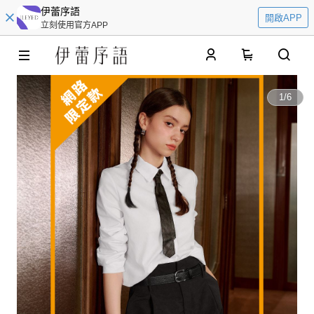
伊蕾序語
開啟APP
立刻使用官方APP
0
1
/
6