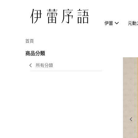
伊蕾
元動
首頁
商品分類
所有分類