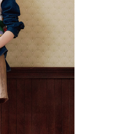
市自取
科技股份有限公司將有權停止該用戶之使用額度並採取法律行
查看運費