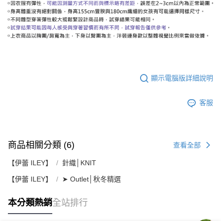
顯示電腦版詳細說明
客服
商品相關分類 (6)
查看全部
【伊蕾 ILEY】
針織│KNIT
【伊蕾 ILEY】
➤ Outlet│秋冬精選
本分類熱銷
全站排行