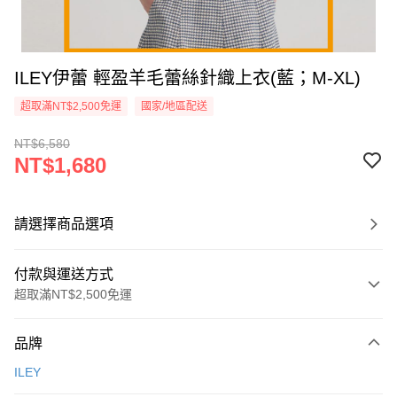
ILEY伊蕾 輕盈羊毛蕾絲針織上衣(藍；M-XL)
超取滿NT$2,500免運
國家/地區配送
NT$6,580
NT$1,680
請選擇商品選項
付款與運送方式
超取滿NT$2,500免運
付款方式
品牌
信用卡一次付款
ILEY
信用卡分期付款