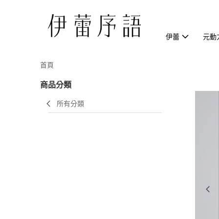
伊蕾
元動
首頁
商品分類
所有分類