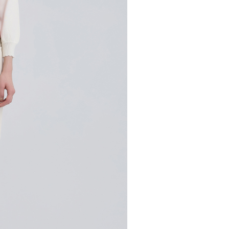
市自取
科技股份有限公司將有權停止該用戶之使用額度並採取法律行
查看運費