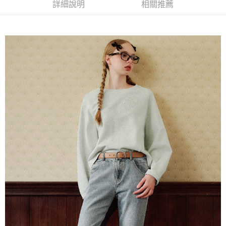
全家取貨付款
消。如遇「轉專審核」未通過狀況，表示未達大哥付你分期系統評分，恕無
詳細說明
相關推薦
２．便利：只要手機號碼，簡訊認證，即可結帳。
法說明評估內容。
每筆NT$120，滿NT$2,500(含以上)免運費
３．安心：先確認商品／服務後，再付款。
【繳款方式說明】
1.分期款項不併入電信帳單，「大哥付你分期」於每月結算日後寄送繳費提
付款後全家取貨
【「AFTEE先享後付」結帳流程】
醒簡訊。
１．於結帳方式選擇「AFTEE先享後付」後，將跳轉至「AFTEE先享後付」
每筆NT$120，滿NT$2,500(含以上)免運費
2.透過簡訊連結打開帳單後，可選擇「超商條碼／台灣大直營門市／銀行轉
結帳頁面，進行簡訊認證並確認金額後，即可完成結帳。
帳／街口支付／iPASS MONEY」等通路繳費。
２．訂單成立數日內，您將收到繳費通知簡訊。
萊爾富取貨付款
３．收到繳費通知簡訊後14天內，點擊此簡訊中的連結，可透過四大超商／
【注意事項】
每筆NT$120，滿NT$2,500(含以上)免運費
ATM／網路銀行／等多元方式進行付款，方視為交易完成。
1.本服務係由「台灣大哥大股份有限公司」（以下簡稱本公司）所提供，讓
※ 請注意：結帳手續完成當下不需立刻繳費，但若您需要取消訂單，請聯絡
用戶於交易時，得透過本服務購買商品或服務，並由商店將買賣／分期付款
付款後萊爾富取貨
購買商品的店家。未經商家同意取消之訂單仍視為有效，需透過AFTEE先享
買賣價金債權讓與本公司後，依約使用本公司帳單繳交帳款。
後付繳納相關費用。
每筆NT$120，滿NT$2,500(含以上)免運費
2.基於同意付款使用「大哥付你分期」之契約關係目的，商店將以您的個人
※ 交易是否成功請以「AFTEE先享後付 」之結帳頁面顯示為準，若有關於
資料（包含姓名、電話或地址）提供予台灣大哥大進項蒐集、處理及利用，
是否繳費成功／繳費後需取消欲退款等相關疑問，請聯繫「AFTEE先享後付
7-11取貨付款
由本公司與您本人進行分期帳單所需資料之確認、核對及更正。
客戶支援中心」
https://netprotections.freshdesk.com/support/home
3.完整用戶服務條款，請詳閱以下連結：
https://oppay.tw/userRule
每筆NT$120，滿NT$2,500(含以上)免運費
【注意事項】
１．透過由恩沛科技股份有限公司提供之「AFTEE先享後付」服務完成之交
付款後7-11取貨
易，需依本服務之必要範圍內提供個人資料，並將交易相關給付款項請求債
每筆NT$120，滿NT$2,500(含以上)免運費
權轉讓予恩沛科技股份有限公司。
２．關於個人資料處理事宜，請瀏覽以下網址：
宅配
https://aftee.tw/terms/#terms3
３．未成年的使用者請事先徵得法定代理人或監護人之同意方可使用
每筆NT$120，滿NT$2,500(含以上)免運費
「AFTEE先享後付」，若未經同意申辦者引起之損失，本公司不負相關責
任。