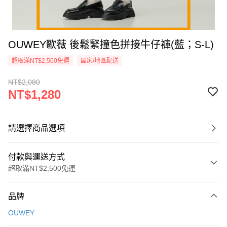
OUWEY歐薇 後鬆緊撞色拼接牛仔褲(藍；S-L)
超取滿NT$2,500免運
國家/地區配送
NT$2,080
NT$1,280
請選擇商品選項
付款與運送方式
超取滿NT$2,500免運
付款方式
品牌
信用卡一次付款
OUWEY
信用卡分期付款