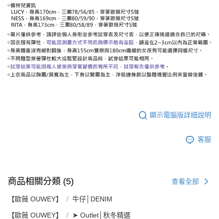
顯示電腦版詳細說明
客服
商品相關分類 (5)
查看全部
【歐薇 OUWEY】
牛仔│DENIM
【歐薇 OUWEY】
➤ Outlet│秋冬精選