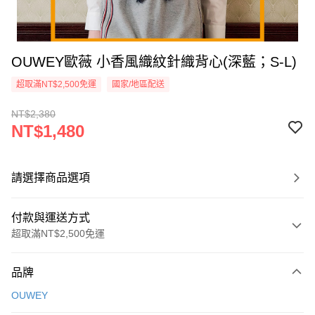
OUWEY歐薇 小香風織紋針織背心(深藍；S-L)
超取滿NT$2,500免運
國家/地區配送
NT$2,380
NT$1,480
請選擇商品選項
付款與運送方式
超取滿NT$2,500免運
付款方式
品牌
信用卡一次付款
OUWEY
信用卡分期付款