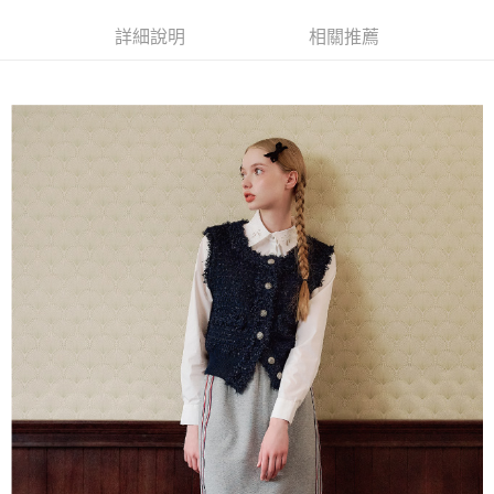
全家取貨付款
消。如遇「轉專審核」未通過狀況，表示未達大哥付你分期系統評分，恕無
２．便利：只要手機號碼，簡訊認證，即可結帳。
法說明評估內容。
每筆NT$120，滿NT$2,500(含以上)免運費
３．安心：先確認商品／服務後，再付款。
詳細說明
相關推薦
【繳款方式說明】
1.分期款項不併入電信帳單，「大哥付你分期」於每月結算日後寄送繳費提
付款後全家取貨
【「AFTEE先享後付」結帳流程】
醒簡訊。
１．於結帳方式選擇「AFTEE先享後付」後，將跳轉至「AFTEE先享後付」
每筆NT$120，滿NT$2,500(含以上)免運費
2.透過簡訊連結打開帳單後，可選擇「超商條碼／台灣大直營門市／銀行轉
結帳頁面，進行簡訊認證並確認金額後，即可完成結帳。
帳／街口支付／iPASS MONEY」等通路繳費。
２．訂單成立數日內，您將收到繳費通知簡訊。
萊爾富取貨付款
３．收到繳費通知簡訊後14天內，點擊此簡訊中的連結，可透過四大超商／
【注意事項】
每筆NT$120，滿NT$2,500(含以上)免運費
ATM／網路銀行／等多元方式進行付款，方視為交易完成。
1.本服務係由「台灣大哥大股份有限公司」（以下簡稱本公司）所提供，讓
※ 請注意：結帳手續完成當下不需立刻繳費，但若您需要取消訂單，請聯絡
用戶於交易時，得透過本服務購買商品或服務，並由商店將買賣／分期付款
付款後萊爾富取貨
購買商品的店家。未經商家同意取消之訂單仍視為有效，需透過AFTEE先享
買賣價金債權讓與本公司後，依約使用本公司帳單繳交帳款。
後付繳納相關費用。
每筆NT$120，滿NT$2,500(含以上)免運費
2.基於同意付款使用「大哥付你分期」之契約關係目的，商店將以您的個人
※ 交易是否成功請以「AFTEE先享後付 」之結帳頁面顯示為準，若有關於
資料（包含姓名、電話或地址）提供予台灣大哥大進項蒐集、處理及利用，
是否繳費成功／繳費後需取消欲退款等相關疑問，請聯繫「AFTEE先享後付
7-11取貨付款
由本公司與您本人進行分期帳單所需資料之確認、核對及更正。
客戶支援中心」
https://netprotections.freshdesk.com/support/home
3.完整用戶服務條款，請詳閱以下連結：
https://oppay.tw/userRule
每筆NT$120，滿NT$2,500(含以上)免運費
【注意事項】
１．透過由恩沛科技股份有限公司提供之「AFTEE先享後付」服務完成之交
付款後7-11取貨
易，需依本服務之必要範圍內提供個人資料，並將交易相關給付款項請求債
每筆NT$120，滿NT$2,500(含以上)免運費
權轉讓予恩沛科技股份有限公司。
２．關於個人資料處理事宜，請瀏覽以下網址：
宅配
https://aftee.tw/terms/#terms3
３．未成年的使用者請事先徵得法定代理人或監護人之同意方可使用
每筆NT$120，滿NT$2,500(含以上)免運費
「AFTEE先享後付」，若未經同意申辦者引起之損失，本公司不負相關責
任。