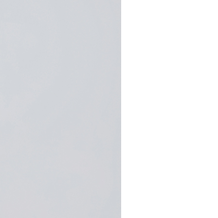
市自取
科技股份有限公司將有權停止該用戶之使用額度並採取法律行
查看運費