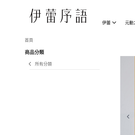
伊蕾
元動
首頁
商品分類
所有分類