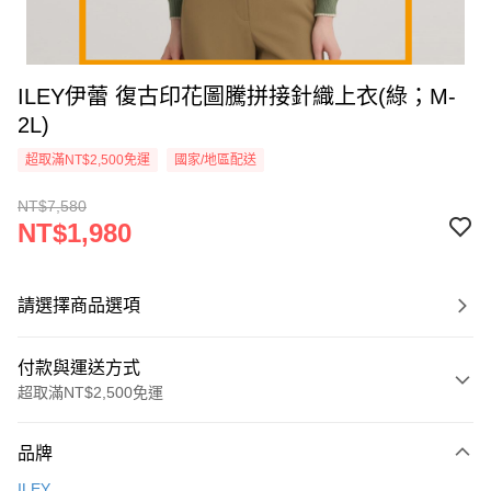
ILEY伊蕾 復古印花圖騰拼接針織上衣(綠；M-
2L)
超取滿NT$2,500免運
國家/地區配送
NT$7,580
NT$1,980
請選擇商品選項
付款與運送方式
超取滿NT$2,500免運
付款方式
品牌
信用卡一次付款
ILEY