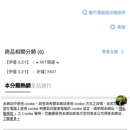
顯示電腦版詳細說明
客服
商品相關分類 (6)
查看全部
【伊蕾 ILEY】
▸ MIT精選 ◂
【伊蕾 ILEY】
針織│KNIT
本分類熱銷
全站排行
本網站中使用 cookie，欲查詢有關本網站使用 cookie 方式之詳情，及若您不希
熱門標籤
望在電腦上使用 cookie 時應如何變更電腦的 cookie 設定，請參閱本網站「
隱私
權條款
」之 Cookie 聲明。您繼續使用本網站即表示您同意本公司得按本網站使
用條款之 Cookie 聲明使用 cookie。
了解更多 >