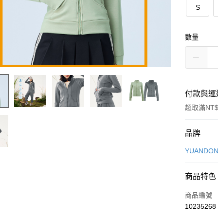
S
數量
付款與運
超取滿NT$
付款方式
品牌
信用卡一
YUANDON
信用卡分
商品特色
3 期 
商品編號
合作金
超商取貨
10235268
華南商