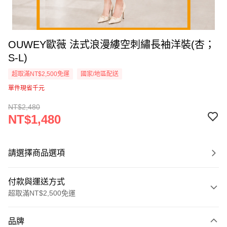
OUWEY歐薇 法式浪漫縷空刺繡長袖洋裝(杏；
S-L)
超取滿NT$2,500免運
國家/地區配送
單件現省千元
NT$2,480
NT$1,480
請選擇商品選項
付款與運送方式
超取滿NT$2,500免運
付款方式
品牌