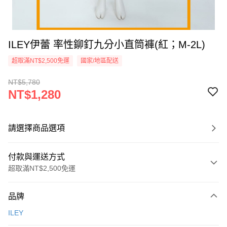
ILEY伊蕾 率性鉚釘九分小直筒褲(紅；M-2L)
超取滿NT$2,500免運
國家/地區配送
NT$5,780
NT$1,280
請選擇商品選項
付款與運送方式
超取滿NT$2,500免運
付款方式
品牌
信用卡一次付款
ILEY
信用卡分期付款