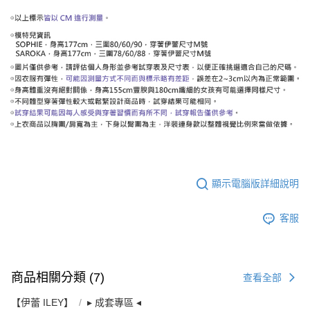
顯示電腦版詳細說明
客服
商品相關分類 (7)
查看全部
【伊蕾 ILEY】
▸ 成套專區 ◂