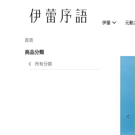
伊蕾
元動
首頁
商品分類
所有分類