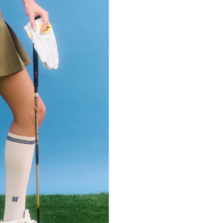
市自取
科技股份有限公司將有權停止該用戶之使用額度並採取法律行
查看運費