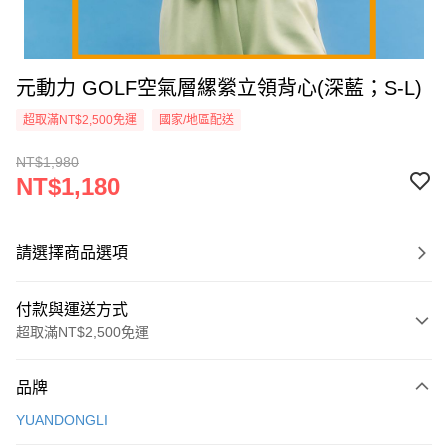
元動力 GOLF空氣層縲縈立領背心(深藍；S-L)
超取滿NT$2,500免運
國家/地區配送
NT$1,980
NT$1,180
請選擇商品選項
付款與運送方式
超取滿NT$2,500免運
付款方式
品牌
信用卡一次付款
YUANDONGLI
信用卡分期付款