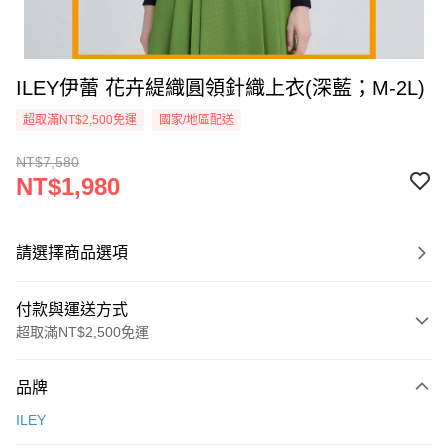
ILEY伊蕾 花卉緹織圓領針織上衣(深藍；M-2L)
超取滿NT$2,500免運
國家/地區配送
NT$7,580
NT$1,980
請選擇商品選項
付款與運送方式
超取滿NT$2,500免運
付款方式
品牌
信用卡一次付款
ILEY
信用卡分期付款