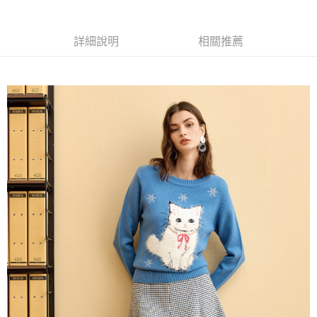
全家取貨付款
消。如遇「轉專審核」未通過狀況，表示未達大哥付你分期系統評分，恕無
２．便利：只要手機號碼，簡訊認證，即可結帳。
法說明評估內容。
每筆NT$120，滿NT$2,500(含以上)免運費
３．安心：先確認商品／服務後，再付款。
【繳款方式說明】
詳細說明
相關推薦
1.分期款項不併入電信帳單，「大哥付你分期」於每月結算日後寄送繳費提
付款後全家取貨
【「AFTEE先享後付」結帳流程】
醒簡訊。
１．於結帳方式選擇「AFTEE先享後付」後，將跳轉至「AFTEE先享後付」
每筆NT$120，滿NT$2,500(含以上)免運費
2.透過簡訊連結打開帳單後，可選擇「超商條碼／台灣大直營門市／銀行轉
結帳頁面，進行簡訊認證並確認金額後，即可完成結帳。
帳／街口支付／iPASS MONEY」等通路繳費。
２．訂單成立數日內，您將收到繳費通知簡訊。
萊爾富取貨付款
３．收到繳費通知簡訊後14天內，點擊此簡訊中的連結，可透過四大超商／
【注意事項】
每筆NT$120，滿NT$2,500(含以上)免運費
ATM／網路銀行／等多元方式進行付款，方視為交易完成。
1.本服務係由「台灣大哥大股份有限公司」（以下簡稱本公司）所提供，讓
※ 請注意：結帳手續完成當下不需立刻繳費，但若您需要取消訂單，請聯絡
用戶於交易時，得透過本服務購買商品或服務，並由商店將買賣／分期付款
付款後萊爾富取貨
購買商品的店家。未經商家同意取消之訂單仍視為有效，需透過AFTEE先享
買賣價金債權讓與本公司後，依約使用本公司帳單繳交帳款。
後付繳納相關費用。
每筆NT$120，滿NT$2,500(含以上)免運費
2.基於同意付款使用「大哥付你分期」之契約關係目的，商店將以您的個人
※ 交易是否成功請以「AFTEE先享後付 」之結帳頁面顯示為準，若有關於
資料（包含姓名、電話或地址）提供予台灣大哥大進項蒐集、處理及利用，
是否繳費成功／繳費後需取消欲退款等相關疑問，請聯繫「AFTEE先享後付
7-11取貨付款
由本公司與您本人進行分期帳單所需資料之確認、核對及更正。
客戶支援中心」
https://netprotections.freshdesk.com/support/home
3.完整用戶服務條款，請詳閱以下連結：
https://oppay.tw/userRule
每筆NT$120，滿NT$2,500(含以上)免運費
【注意事項】
１．透過由恩沛科技股份有限公司提供之「AFTEE先享後付」服務完成之交
付款後7-11取貨
易，需依本服務之必要範圍內提供個人資料，並將交易相關給付款項請求債
每筆NT$120，滿NT$2,500(含以上)免運費
權轉讓予恩沛科技股份有限公司。
２．關於個人資料處理事宜，請瀏覽以下網址：
宅配
https://aftee.tw/terms/#terms3
３．未成年的使用者請事先徵得法定代理人或監護人之同意方可使用
每筆NT$120，滿NT$2,500(含以上)免運費
「AFTEE先享後付」，若未經同意申辦者引起之損失，本公司不負相關責
任。