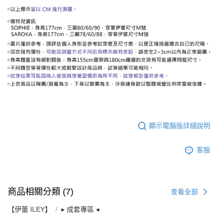
顯示電腦版詳細說明
客服
商品相關分類 (7)
查看全部
【伊蕾 ILEY】
▸ 成套專區 ◂