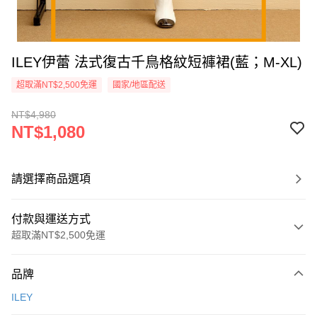
ILEY伊蕾 法式復古千鳥格紋短褲裙(藍；M-XL)
超取滿NT$2,500免運
國家/地區配送
NT$4,980
NT$1,080
請選擇商品選項
付款與運送方式
超取滿NT$2,500免運
付款方式
品牌
信用卡一次付款
ILEY
信用卡分期付款