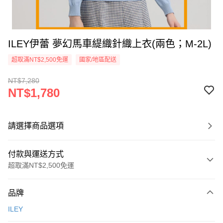
ILEY伊蕾 夢幻馬車緹織針織上衣(兩色；M-2L)
超取滿NT$2,500免運
國家/地區配送
NT$7,280
NT$1,780
請選擇商品選項
付款與運送方式
超取滿NT$2,500免運
付款方式
品牌
信用卡一次付款
ILEY
信用卡分期付款