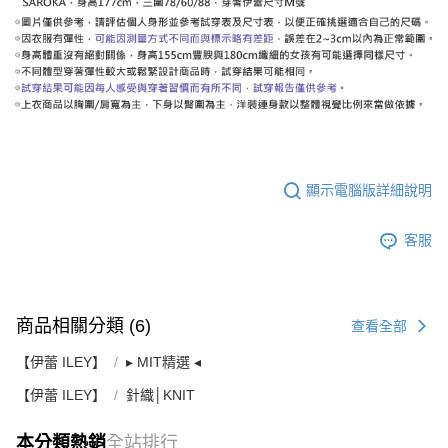
顯示電腦版詳細說明
客服
商品相關分類 (6)
查看全部
【伊蕾 ILEY】
▸ MIT精選 ◂
【伊蕾 ILEY】
針織│KNIT
本分類熱銷
全站排行