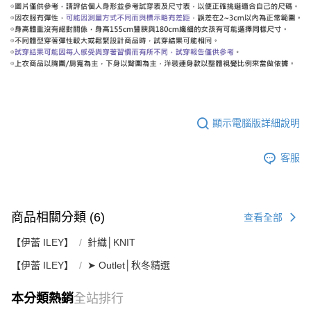
顯示電腦版詳細說明
客服
商品相關分類 (6)
查看全部
【伊蕾 ILEY】
針織│KNIT
【伊蕾 ILEY】
➤ Outlet│秋冬精選
本分類熱銷
全站排行