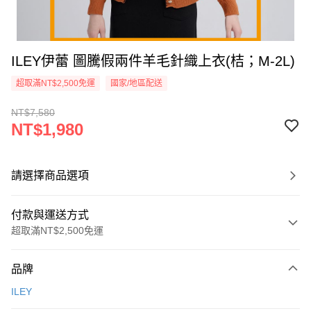
ILEY伊蕾 圖騰假兩件羊毛針織上衣(桔；M-2L)
超取滿NT$2,500免運
國家/地區配送
NT$7,580
NT$1,980
請選擇商品選項
付款與運送方式
超取滿NT$2,500免運
付款方式
品牌
信用卡一次付款
ILEY
信用卡分期付款