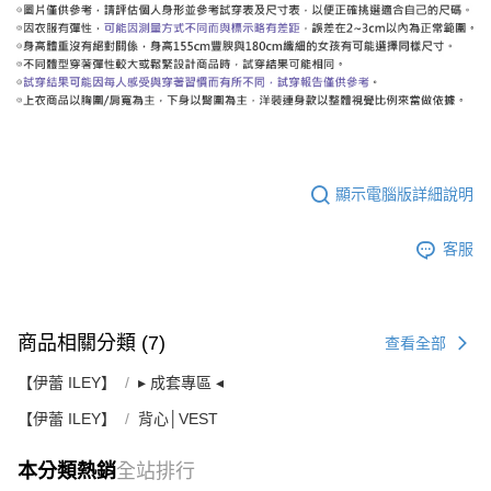
顯示電腦版詳細說明
客服
商品相關分類 (7)
查看全部
【伊蕾 ILEY】
▸ 成套專區 ◂
【伊蕾 ILEY】
背心│VEST
本分類熱銷
全站排行