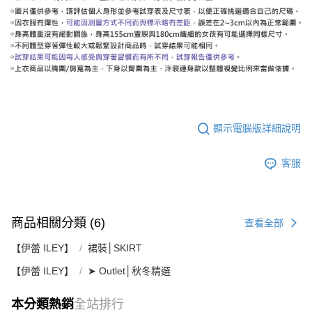
顯示電腦版詳細說明
客服
商品相關分類 (6)
查看全部
【伊蕾 ILEY】
裙裝│SKIRT
【伊蕾 ILEY】
➤ Outlet│秋冬精選
本分類熱銷
全站排行