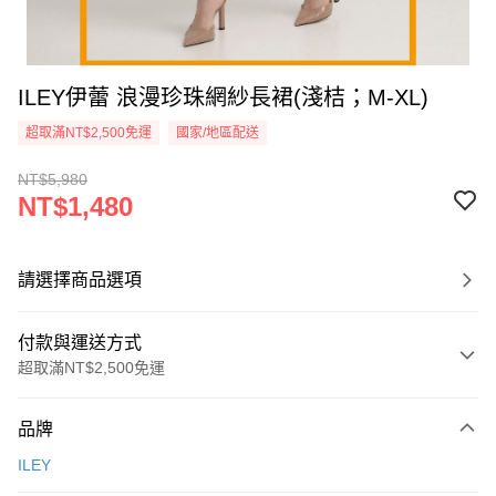
ILEY伊蕾 浪漫珍珠網紗長裙(淺桔；M-XL)
超取滿NT$2,500免運
國家/地區配送
NT$5,980
NT$1,480
請選擇商品選項
付款與運送方式
超取滿NT$2,500免運
付款方式
品牌
信用卡一次付款
ILEY
信用卡分期付款