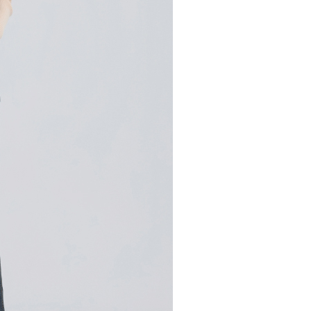
市自取
科技股份有限公司將有權停止該用戶之使用額度並採取法律行
查看運費