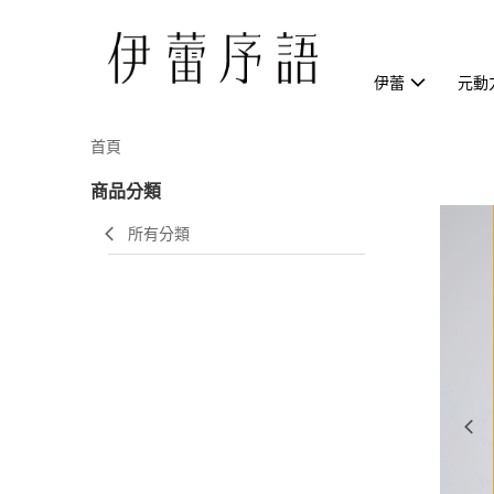
伊蕾
元動
首頁
商品分類
所有分類