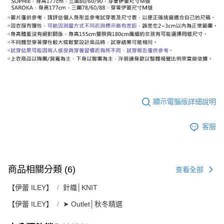
顯示電腦版詳細說明
客服
商品相關分類 (6)
查看全部
【伊蕾 ILEY】
針織│KNIT
【伊蕾 ILEY】
➤ Outlet│秋冬精選