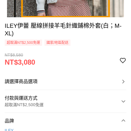
ILEY伊蕾 壓線拼接羊毛針織鋪棉外套(白；M-
XL)
超取滿NT$2,500免運
國家/地區配送
NT$8,580
NT$3,080
請選擇商品選項
付款與運送方式
超取滿NT$2,500免運
付款方式
品牌
信用卡一次付款
ILEY