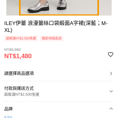
ILEY伊蕾 浪漫蕾絲口袋緞面A字裙(深藍；M-
XL)
超取滿NT$2,500免運
國家/地區配送
NT$5,980
NT$1,480
請選擇商品選項
付款與運送方式
超取滿NT$2,500免運
付款方式
品牌
信用卡一次付款
ILEY