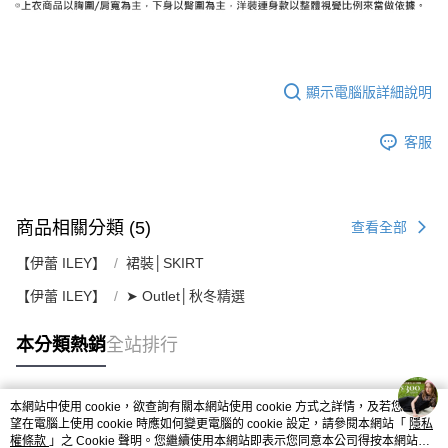
顯示電腦版詳細說明
客服
商品相關分類 (5)
查看全部
【伊蕾 ILEY】
裙裝│SKIRT
【伊蕾 ILEY】
➤ Outlet│秋冬精選
本分類熱銷
全站排行
本網站中使用 cookie，欲查詢有關本網站使用 cookie 方式之詳情，及若您不希
熱門標籤
望在電腦上使用 cookie 時應如何變更電腦的 cookie 設定，請參閱本網站「
隱私
權條款
」之 Cookie 聲明。您繼續使用本網站即表示您同意本公司得按本網站使