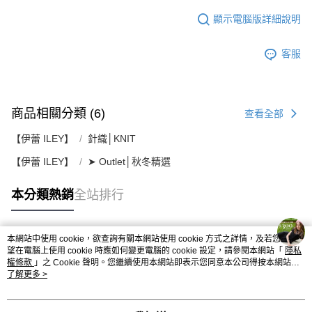
顯示電腦版詳細說明
客服
商品相關分類 (6)
查看全部
【伊蕾 ILEY】
針織│KNIT
【伊蕾 ILEY】
➤ Outlet│秋冬精選
本分類熱銷
全站排行
本網站中使用 cookie，欲查詢有關本網站使用 cookie 方式之詳情，及若您不希
熱門標籤
望在電腦上使用 cookie 時應如何變更電腦的 cookie 設定，請參閱本網站「
隱私
權條款
」之 Cookie 聲明。您繼續使用本網站即表示您同意本公司得按本網站使
用條款之 Cookie 聲明使用 cookie。
了解更多 >