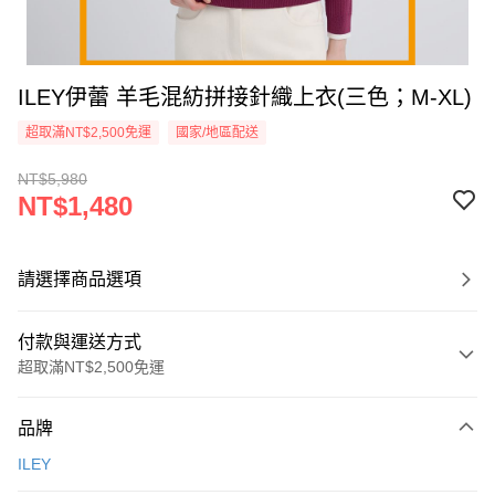
ILEY伊蕾 羊毛混紡拼接針織上衣(三色；M-XL)
超取滿NT$2,500免運
國家/地區配送
NT$5,980
NT$1,480
請選擇商品選項
付款與運送方式
超取滿NT$2,500免運
付款方式
品牌
信用卡一次付款
ILEY
信用卡分期付款