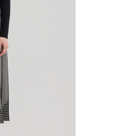
市自取
科技股份有限公司將有權停止該用戶之使用額度並採取法律行
查看運費