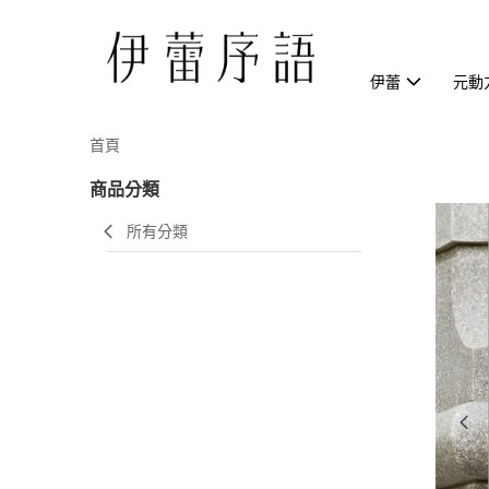
伊蕾
元動
首頁
商品分類
所有分類