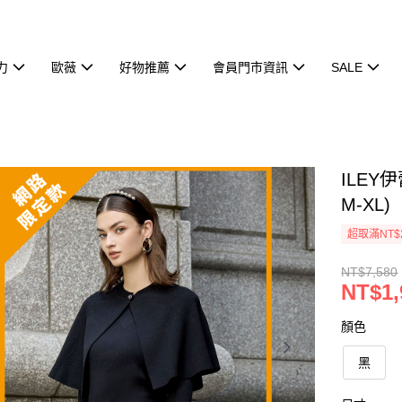
力
歐薇
好物推薦
會員門市資訊
SALE
ILE
M-XL)
超取滿NT$
NT$7,580
NT$1,
顏色
黑