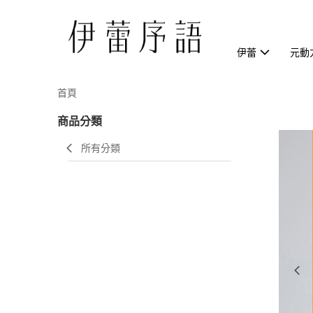
伊蕾
元動
首頁
商品分類
所有分類