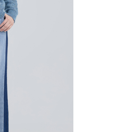
市自取
科技股份有限公司將有權停止該用戶之使用額度並採取法律行
查看運費