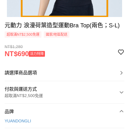
元動力 浪漫荷葉造型運動Bra Top(兩色；S-L)
超取滿NT$2,500免運
國家/地區配送
NT$1,280
NT$690
活力特降
請選擇商品選項
付款與運送方式
超取滿NT$2,500免運
付款方式
品牌
信用卡一次付款
YUANDONGLI
信用卡分期付款