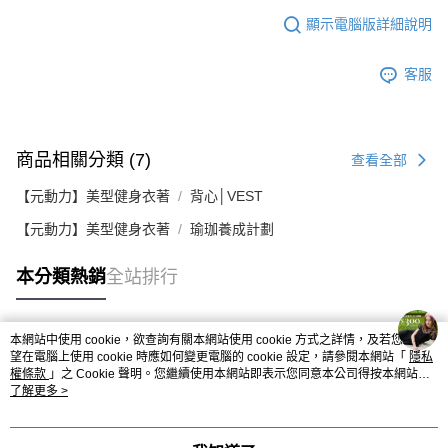
顯示電腦版詳細說明
客服
商品相關分類 (7)
查看全部
【元動力】美型健身衣著
背心│VEST
【元動力】美型健身衣著
瑜珈養成計劃
本分類熱銷
全站排行
本網站中使用 cookie，欲查詢有關本網站使用 cookie 方式之詳情，及若您不希
熱門標籤
望在電腦上使用 cookie 時應如何變更電腦的 cookie 設定，請參閱本網站「
隱私
權條款
」之 Cookie 聲明。您繼續使用本網站即表示您同意本公司得按本網站使
用條款之 Cookie 聲明使用 cookie。
了解更多 >