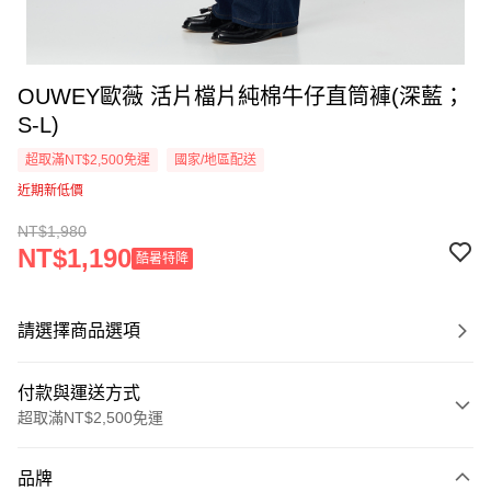
OUWEY歐薇 活片檔片純棉牛仔直筒褲(深藍；
S-L)
超取滿NT$2,500免運
國家/地區配送
近期新低價
NT$1,980
NT$1,190
酷暑特降
請選擇商品選項
付款與運送方式
超取滿NT$2,500免運
付款方式
品牌