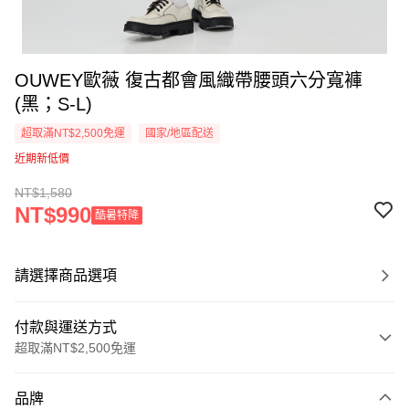
OUWEY歐薇 復古都會風織帶腰頭六分寬褲
(黑；S-L)
超取滿NT$2,500免運
國家/地區配送
近期新低價
NT$1,580
NT$990
酷暑特降
請選擇商品選項
付款與運送方式
超取滿NT$2,500免運
付款方式
品牌