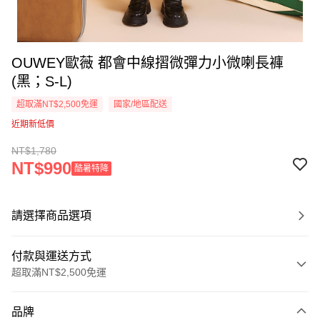
OUWEY歐薇 都會中線摺微彈力小微喇長褲
(黑；S-L)
超取滿NT$2,500免運
國家/地區配送
近期新低價
NT$1,780
NT$990
酷暑特降
請選擇商品選項
付款與運送方式
超取滿NT$2,500免運
付款方式
品牌