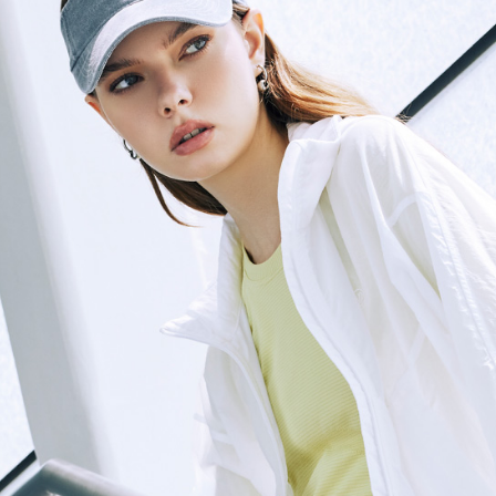
動。
免運費
海外配送