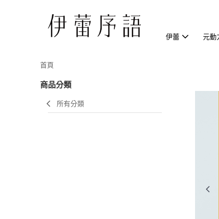
伊蕾
元動
首頁
商品分類
所有分類