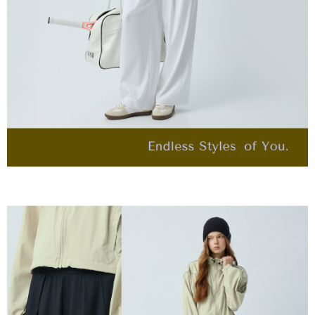
４．使用「AFTEE先享後付」時，將依據個別帳號之用戶狀況，依本公司即
每筆NT$120，滿NT$2,500(含以上)免運費
時審查核予不同之上限額度；若仍有額度不足之情形，本公司將視審查結果
請求用戶進行身份認證。
付款後門市自取
５．嚴禁一人註冊多個帳號或使用他人資訊註冊。若發現惡意使用之情形，
恩沛科技股份有限公司將有權停止該用戶之使用額度並採取法律行動。
免運費
海外配送
查看運費