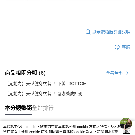
顯示電腦版詳細說明
客服
商品相關分類 (6)
查看全部
【元動力】美型健身衣著
下著│BOTTOM
【元動力】美型健身衣著
瑜珈養成計劃
本分類熱銷
全站排行
本網站中使用 cookie，欲查詢有關本網站使用 cookie 方式之詳情，及若您不希
熱門標籤
望在電腦上使用 cookie 時應如何變更電腦的 cookie 設定，請參閱本網站「
隱私