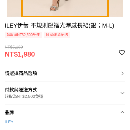
ILEY伊蕾 不規則壓褶光澤感長裙(銀；M-L)
超取滿NT$2,500免運
國家/地區配送
NT$5,180
NT$1,980
請選擇商品選項
付款與運送方式
超取滿NT$2,500免運
付款方式
品牌
信用卡一次付款
ILEY
信用卡分期付款