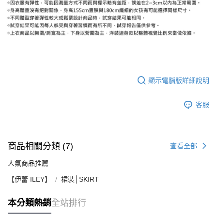
顯示電腦版詳細說明
客服
商品相關分類 (7)
查看全部
人氣商品推薦
【伊蕾 ILEY】
裙裝│SKIRT
本分類熱銷
全站排行