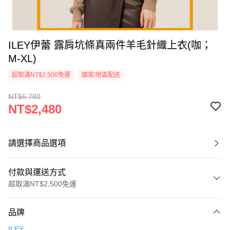
ILEY伊蕾 露肩坑條真兩件羊毛針織上衣(咖；
M-XL)
超取滿NT$2,500免運
國家/地區配送
NT$6,780
NT$2,480
請選擇商品選項
付款與運送方式
超取滿NT$2,500免運
付款方式
品牌
信用卡一次付款
ILEY