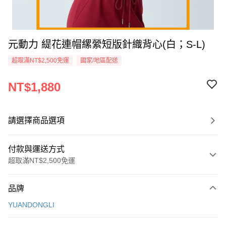
元動力 緹花連帽縲縈短版針織背心(白；S-L)
超取滿NT$2,500免運
國家/地區配送
NT$1,880
請選擇商品選項
付款與運送方式
超取滿NT$2,500免運
付款方式
品牌
信用卡一次付款
YUANDONGLI
信用卡分期付款