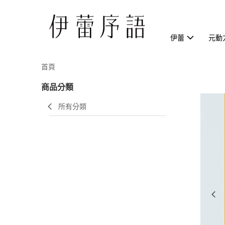
伊蕾
元動
首頁
商品分類
所有分類