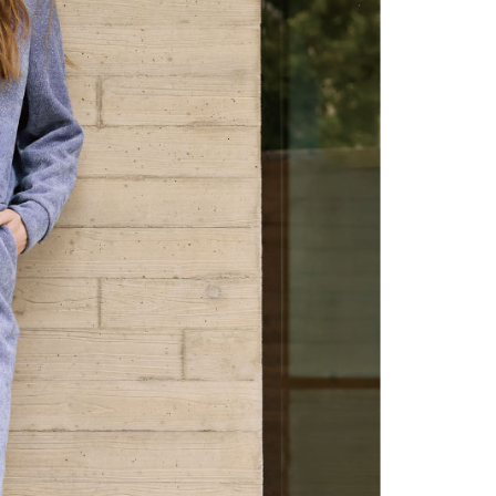
市自取
科技股份有限公司將有權停止該用戶之使用額度並採取法律行
查看運費