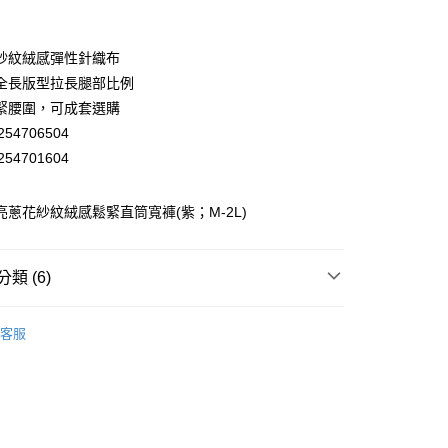
業銀行
彰化商業銀行
業儲蓄銀行
台北富邦商業銀行
華商業銀行
兆豐國際商業銀行
紗紋絨感彈性針織布
小企業銀行
台中商業銀行
全長版型拉長腿部比例
台灣）商業銀行
華泰商業銀行
緊腰圍，可成套選購
業銀行
遠東國際商業銀行
54706504
業銀行
永豐商業銀行
54701604
業銀行
星展（台灣）商業銀行
際商業銀行
中國信託商業銀行
天信用卡公司
 亮蔥花紗紋絨感鬆緊直筒寬褲(紫；M-2L)
分期
你分期使用說明】
享後付
類 (6)
由台灣大哥大提供，台灣大哥大用戶可立即使用無須另外申請。
式選擇「大哥付你分期」，訂單成立後會自動跳轉到大哥付的交易
EY】
證手機門號後，選擇欲分期的期數、繳款截止日，確認付款後即
▸ 成套專區 ◂
FTEE先享後付」】
客服
。
先享後付是「在收到商品之後才付款」的支付方式。 讓您購物簡單
EY】
褲裝│PANTS
准額度、可分期數及費用金額請依後續交易確認頁面所載為準。
心！
立30分鐘內，如未前往確認交易或遇審核未通過，訂單將自動取
：不需註冊會員、不需綁卡、不需儲值。
EY】
➤ Outlet│秋冬精選
「轉專審核」未通過狀況，表示未達大哥付你分期系統評分，恕
：只要手機號碼，簡訊認證，即可結帳。
付款
評估內容。
：先確認商品／服務後，再付款。
EY】
全部商品│ALL
式說明】
20，滿NT$2,500(含以上)免運費
項不併入電信帳單，「大哥付你分期」於每月結算日後寄送繳費提
EE先享後付」結帳流程】