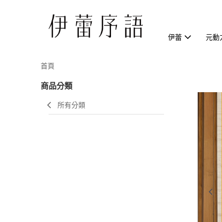
伊蕾
元動
首頁
商品分類
所有分類