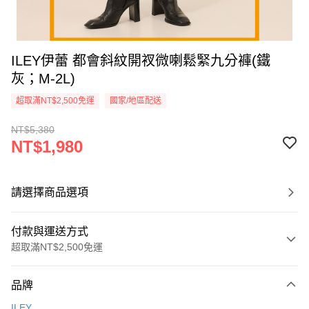
ILEY伊蕾 都會斜紋開衩微喇鬆緊九分褲(鐵
灰；M-2L)
超取滿NT$2,500免運
國家/地區配送
NT$5,380
NT$1,980
請選擇商品選項
付款與運送方式
超取滿NT$2,500免運
付款方式
品牌
信用卡一次付款
ILEY