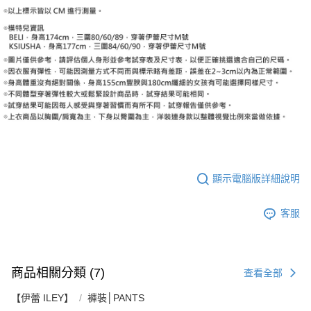
顯示電腦版詳細說明
客服
商品相關分類 (7)
查看全部
【伊蕾 ILEY】
褲裝│PANTS