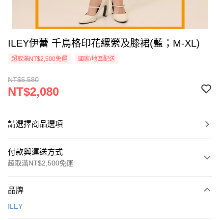
ILEY伊蕾 千鳥格印花縲縈及膝裙(藍；M-XL)
超取滿NT$2,500免運
國家/地區配送
NT$5,580
NT$2,080
請選擇商品選項
付款與運送方式
超取滿NT$2,500免運
付款方式
品牌
信用卡一次付款
ILEY
信用卡分期付款