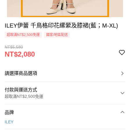
ILEY伊蕾 千鳥格印花縲縈及膝裙(藍；M-XL)
超取滿NT$2,500免運
國家/地區配送
NT$5,580
NT$2,080
請選擇商品選項
付款與運送方式
超取滿NT$2,500免運
付款方式
品牌
信用卡一次付款
ILEY
信用卡分期付款