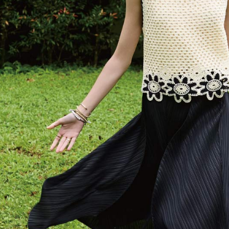
動。
免運費
海外配送