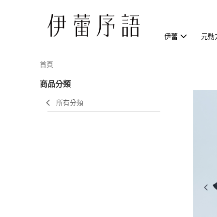
伊蕾
元動
首頁
商品分類
所有分類