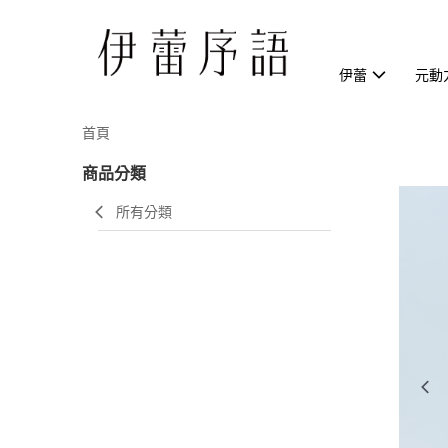
伊蕾
元動
首頁
商品分類
所有分類