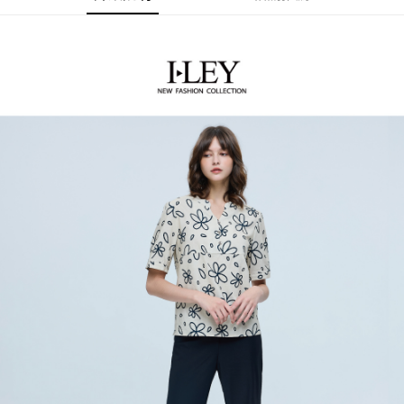
運送方式
3.實際核准額度、可分期數及費用金額請依後續交易確認頁面所載為準。
便利好安心！
4.訂單成立30分鐘內，如未前往確認交易或遇審核未通過，訂單將自動取
１．簡單：不需註冊會員、不需綁卡、不需儲值。
全家取貨付款
消。如遇「轉專審核」未通過狀況，表示未達大哥付你分期系統評分，恕無
２．便利：只要手機號碼，簡訊認證，即可結帳。
法說明評估內容。
每筆NT$120，滿NT$2,500(含以上)免運費
３．安心：先確認商品／服務後，再付款。
【繳款方式說明】
1.分期款項不併入電信帳單，「大哥付你分期」於每月結算日後寄送繳費提
付款後全家取貨
【「AFTEE先享後付」結帳流程】
醒簡訊。
１．於結帳方式選擇「AFTEE先享後付」後，將跳轉至「AFTEE先享後付」
每筆NT$120，滿NT$2,500(含以上)免運費
2.透過簡訊連結打開帳單後，可選擇「超商條碼／台灣大直營門市／銀行轉
結帳頁面，進行簡訊認證並確認金額後，即可完成結帳。
帳／街口支付／iPASS MONEY」等通路繳費。
２．訂單成立數日內，您將收到繳費通知簡訊。
萊爾富取貨付款
３．收到繳費通知簡訊後14天內，點擊此簡訊中的連結，可透過四大超商／
【注意事項】
每筆NT$120，滿NT$2,500(含以上)免運費
ATM／網路銀行／等多元方式進行付款，方視為交易完成。
1.本服務係由「台灣大哥大股份有限公司」（以下簡稱本公司）所提供，讓
※ 請注意：結帳手續完成當下不需立刻繳費，但若您需要取消訂單，請聯絡
用戶於交易時，得透過本服務購買商品或服務，並由商店將買賣／分期付款
付款後萊爾富取貨
購買商品的店家。未經商家同意取消之訂單仍視為有效，需透過AFTEE先享
買賣價金債權讓與本公司後，依約使用本公司帳單繳交帳款。
後付繳納相關費用。
每筆NT$120，滿NT$2,500(含以上)免運費
2.基於同意付款使用「大哥付你分期」之契約關係目的，商店將以您的個人
※ 交易是否成功請以「AFTEE先享後付 」之結帳頁面顯示為準，若有關於
資料（包含姓名、電話或地址）提供予台灣大哥大進項蒐集、處理及利用，
是否繳費成功／繳費後需取消欲退款等相關疑問，請聯繫「AFTEE先享後付
7-11取貨付款
由本公司與您本人進行分期帳單所需資料之確認、核對及更正。
客戶支援中心」
https://netprotections.freshdesk.com/support/home
3.完整用戶服務條款，請詳閱以下連結：
https://oppay.tw/userRule
每筆NT$120，滿NT$2,500(含以上)免運費
【注意事項】
１．透過由恩沛科技股份有限公司提供之「AFTEE先享後付」服務完成之交
付款後7-11取貨
易，需依本服務之必要範圍內提供個人資料，並將交易相關給付款項請求債
每筆NT$120，滿NT$2,500(含以上)免運費
權轉讓予恩沛科技股份有限公司。
２．關於個人資料處理事宜，請瀏覽以下網址：
宅配
https://aftee.tw/terms/#terms3
３．未成年的使用者請事先徵得法定代理人或監護人之同意方可使用
每筆NT$120，滿NT$2,500(含以上)免運費