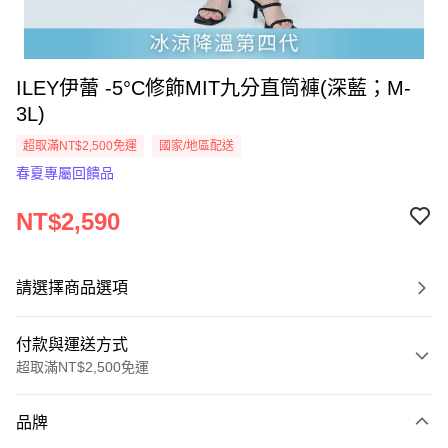
ILEY伊蕾 -5°C修飾MIT九分直筒褲(深藍；M-
3L)
超取滿NT$2,500免運
國家/地區配送
春夏專屬回饋品
NT$2,590
請選擇商品選項
付款與運送方式
超取滿NT$2,500免運
付款方式
品牌
信用卡一次付款