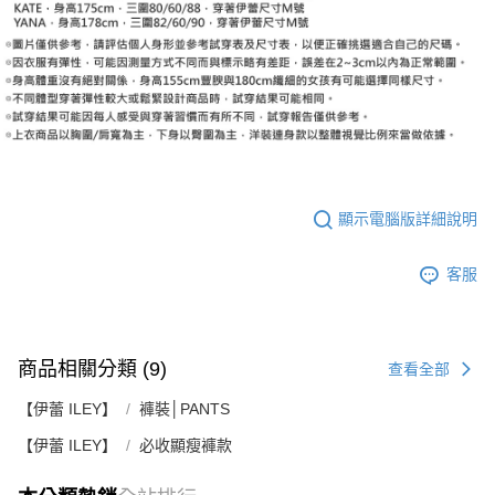
顯示電腦版詳細說明
客服
商品相關分類 (9)
查看全部
【伊蕾 ILEY】
褲裝│PANTS
【伊蕾 ILEY】
必收顯瘦褲款