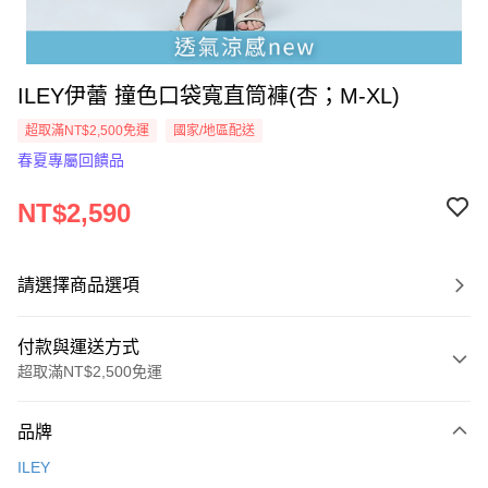
ILEY伊蕾 撞色口袋寬直筒褲(杏；M-XL)
超取滿NT$2,500免運
國家/地區配送
春夏專屬回饋品
NT$2,590
請選擇商品選項
付款與運送方式
超取滿NT$2,500免運
付款方式
品牌
信用卡一次付款
ILEY
信用卡分期付款